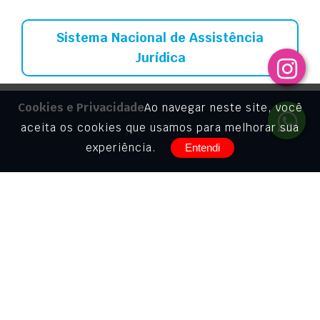
Sistema Nacional de Assistência
Jurídica
Cookies e Privacidade
Ao navegar neste site, você
aceita os cookies que usamos para melhorar sua
experiência.
Entendi
Murça Pires & Sousa e Silva Advogados © 2026
Todos os direitos reservados.